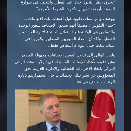
“بخرق حظر التجول خلال عيد الفطر، والتجول في شوارع
المدينة بأريحية دون أن تكترث الشرطة لأمرهم”.
ووصف والي عنتاب داوود غول أصحاب تلك الاتهامات بـ
“خبثاء النفوس”، مضيفاً أنهم يسعون لإضعاف شعور الوحدة
والتضامن في الولاية عبر استغلال الجائحة لإثارة العديد من
القضايا، وأكد أن “أعداد السوريين المصابين بكورونا في
عنتاب بلغت حتى اليوم 3 أشخاص فقط”.
ولفت الوالي إلى تداول البعض إحصائيات مجهولة المصدر
وغير دقيقة لأعداد الإصابات المسجلة في الولاية، وهدد الوالي
التركي باتخاذ الإجراءات القضائية والإدارية اللازمة بحق
المسؤولين عن نشر تلك الإحصائيات حال استمرارهم بإثارة
الرعب والخوف في عنتاب.