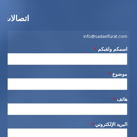
اتصالات
info@sadaelfurat.com
اسمكم ولقبكم
*
موضوع
*
هاتف
*
البريد الإلكتروني
*