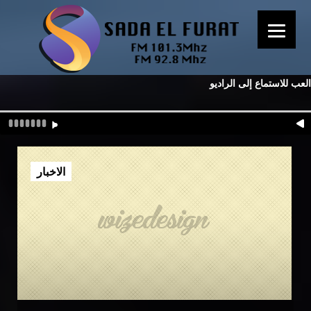
العب للاستماع إلى الراديو
الاخبار