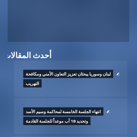
أحدث المقالات
لبنان وسوريا يبحثان تعزيز التعاون الأمني ومكافحة
التهريب
انتهاء الجلسة الخامسة لمحاكمة وسيم الأسد
وتحديد 18 آب موعداً للجلسة القادمة