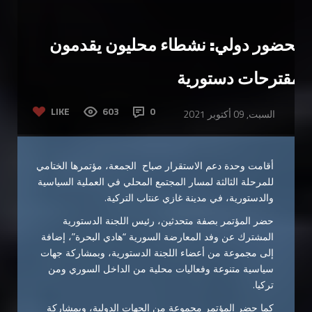
بحضور دولي: نشطاء محليون يقدمون
مقترحات دستورية
LIKE
603
0
السبت, 09 أكتوبر 2021
أقامت وحدة دعم الاستقرار صباح الجمعة، مؤتمرها الختامي
للمرحلة الثالثة لمسار المجتمع المحلي في العملية السياسية
والدستورية، في مدينة غازي عنتاب التركية.
حضر المؤتمر بصفة متحدثين، رئيس اللجنة الدستورية
المشترك عن وفد المعارضة السورية “هادي البحرة”، إضافة
إلى مجموعة من أعضاء اللجنة الدستورية، وبمشاركة جهات
سياسية متنوعة وفعاليات محلية من الداخل السوري ومن
تركيا.
كما حضر المؤتمر مجموعة من الجهات الدولية، وبمشاركة