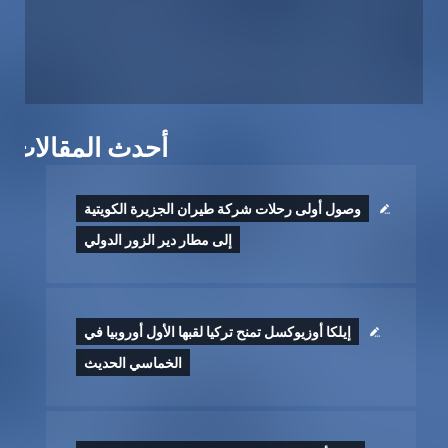
أحدث المقالات
وصول أولى رحلات شركة طيران الجزيرة الكويتية
إلى مطار دير الزور الدولي
إيلكا أوزيوكسل تمنح تركيا لقبها الأول أوروبيا في
الخماسي الحديث