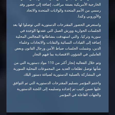
الخارجية الأمريكية بصفة مراقب، إضافة إلى حضور وفد
رسمي من الأمم المتحدة والولايات المتحدة والاتحاد
والأوروبي وكندا.
واستعرض الحضور المقترحات الدستورية التي توصلوا لها بعد
الجلسات الحوارية وورش العمل التي عقدتها الوحدة في
سورية وتركيا، والتي استهدفت بنشاطاتها المجالس المحلية
إضافة إلى القيادات النسائية والنقابات والاتحادات وعلماء
الدين، وشملت الجلسات ضباط الأمن ورجال القانون وبعض
العاملين في الشؤون الاقتصادية بما فيهم التجار.
وتم خلال الفعالية إنجاز أكثر من 110 مواد دستورية التي من
شأنها توصل تطلعات العديد من المجموعات المحلية السورية
في المشاركة بالعملية الدستورية لصياغة دستور البلاد.
واختتم المؤتمر بتسليم المقترحات الدستورية التي تم التوافق
عليها ضمن كتيب تم إعداده وتسليمه إلى اللجنة الدستورية
والجهات الفاعلة في المؤتمر.