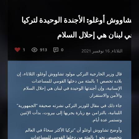
تشاووش أوغلو: الأجندة الوحيدة لتركيا
في لبنان هي إحلال السلام
1
913
0
الثلاثاء, 16 نوفمبر 2021
قال وزير الخارجية التركي مولود تشاووش أوغلو، الثلاثاء، إن
بلاده تخصص 1 بالمئة من دخلها القومي للمساعدات
الإنسانية، وإن أجندتها الوحيدة في لبنان هي إحلال السلام
والأمن والاستقرار.
جاء ذلك في مقال للوزير التركي نشرته صحيفة “الجمهورية”
اللبنانية، بالتزامن مع زيارة يجريها إلى بيروت، بدأت الإثنين
وتستمر عدة أيام.
وأوضح تشاووش أوغلو أن “تركيا الأكثر سخاءً في العالم
بتخصيص نحو 1 بالمئة من دخلها القومي للمساعدات