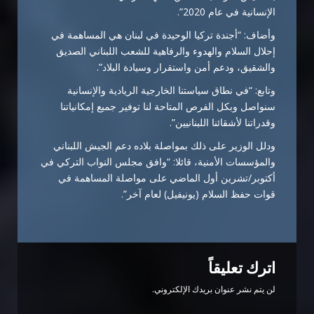
الإنسانية في عام 2020”.
وأضاف: “أجندة تركيا الوحيدة في لبنان هي المساهمة في
إحلال السلام والهدوء والرفاهية للشعب اللبناني الصديق
والشقيق، ودعم أمن واستقرار وسيادة البلاد”.
وتابع: “في نطاق سياستنا الخارجية الريادية والإنسانية
سنواصل وبكل الفرص المتاحة لنا توفير جميع إمكانياتنا
وقدراتنا لأشقائنا اللبنانيين”.
ودلل الوزير على ذلك بمواصلة بلاده دعم الجيش اللبناني
والمؤسسات الأمنية، قائلا: “وافق مجلس النواب التركي في
أكتوبر/تشرين أول الماضي على مواصلة المساهمة في
قوات حفظ السلام (يونيفيل) لعام آخر”.
اترك تعليقاً
لن يتم نشر عنوان بريدك الإلكتروني.