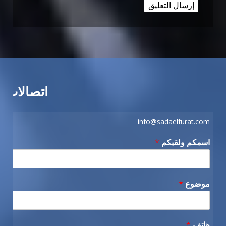
اتصالات
info@sadaelfurat.com
اسمكم ولقبكم
*
موضوع
*
هاتف
*