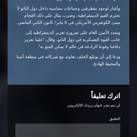
وأشار لوجود متطرفين وجماعات سياسية داخل دول الناتو لا
تحترم القيم الديمقراطية، وضرب مثال على ذلك اقتحام
مبنى الكونغرس الأمريكي في 6 يناير/ كانون الثاني الماضي.
وشدد الأمين العام على ضرورة تعزيز الديمقراطية إلى
جانب القوة العسكرية في دول الناتو، وقال: “علينا تعزيز
دفاعنا وقوتنا الرادعة في عالم لا يمكن التنبؤ به”.
ودعا إلى أن يوسّع الحلف تعاونه مع شركائه في منطقة آسيا
والمحيط الهادئ.
اترك تعليقاً
لن يتم نشر عنوان بريدك الإلكتروني.
التعليق