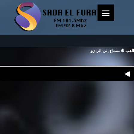
العب للاستماع إلى الراديو