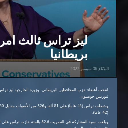
ليز تراس ثالث امرأ
بريطانيا
الثلاثاء, 06 سبتمبر 2022
انتخب أعضاء حزب المحافظين البريطاني، وزيرة الخارجية ليز تراس، ال
لبوريس جونسون.
(42 عاما).
وبلغت نسبة المشاركة في التصويت 2.6