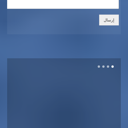
إرسال