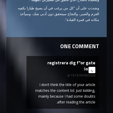
وشددت على أن “كل من يرغب في أن يصبح طيارا يكفيه
العزم والصبر، والنجاح سيتحقق دون أدنى شك، وسيأخذ
مكانه في قمرة القيادة”.
ONE COMMENT
registrera dig f"or gate
io
says:
رد
03/06/2026 at 19:18
I don’t think the title of your article
matches the content lol. Just kidding,
mainly because I had some doubts
after reading the article.