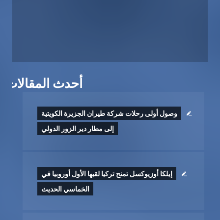
أحدث المقالات
وصول أولى رحلات شركة طيران الجزيرة الكويتية
إلى مطار دير الزور الدولي
إيلكا أوزيوكسل تمنح تركيا لقبها الأول أوروبيا في
الخماسي الحديث