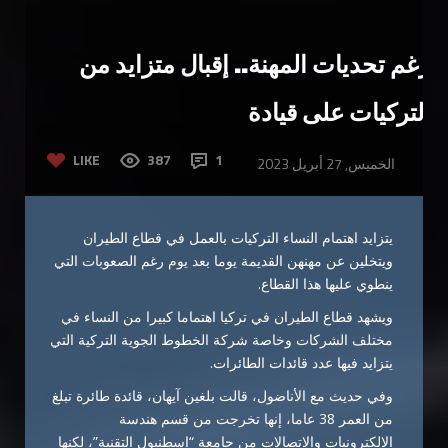
رغم تحديات المهنة.. إقبال متزايد من
التركيات على قيادة
LIKE
387
1
الخميس, 27 أبريل 2023
يتزايد اهتمام النساء التركيات بالعمل في قطاع الطيران
ويتخلين عن مهنهن القديمة يوما بعد يوم رغم الصعوبات التي
ينطوي عليها هذا القطاع.
ويشهد قطاع الطيران في تركيا اهتماما كبيرا من النساء في
مختلف الشركات وخاصة شركة الخطوط الجوية التركية التي
يتزايد فيها عدد قائدات الطائرات.
وفي حديث مع الأناضول، قالت بلغين آيهان، قائدة طائرة تبلغ
من العمر 38 عاما، إنها تخرجت من قسم هندسة
الإلكترونيات والاتصالات من جامعة “إسطنبول التقنية”، لكنها