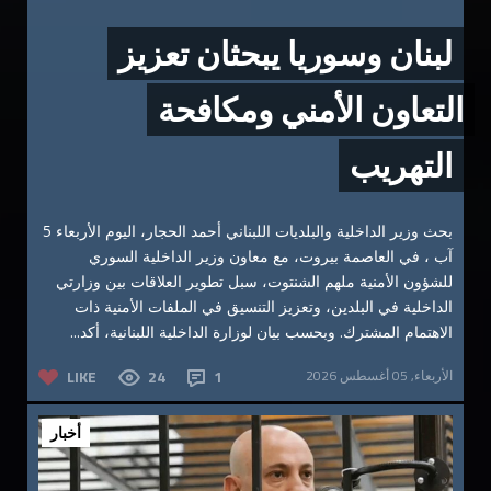
لبنان وسوريا يبحثان تعزيز
التعاون الأمني ومكافحة
التهريب
بحث وزير الداخلية والبلديات اللبناني أحمد الحجار، اليوم الأربعاء 5
آب ، في العاصمة بيروت، مع معاون وزير الداخلية السوري
للشؤون الأمنية ملهم الشنتوت، سبل تطوير العلاقات بين وزارتي
الداخلية في البلدين، وتعزيز التنسيق في الملفات الأمنية ذات
الاهتمام المشترك. وبحسب بيان لوزارة الداخلية اللبنانية، أكد...
الأربعاء, 05 أغسطس 2026
1
24
LIKE
أخبار