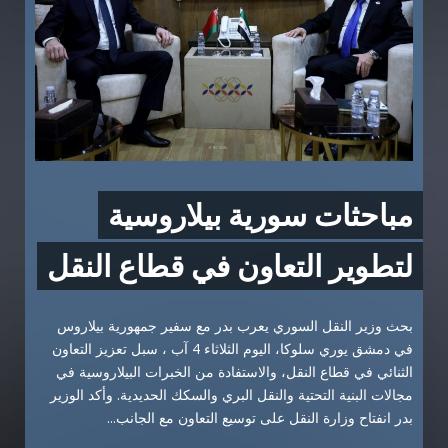
مباحثات سورية بيلاروسية
لتطوير التعاون في قطاع النقل‏
بحث وزير النقل السوري يعرب بدر مع سفير جمهورية بيلاروس
في دمشق يوري سلوكا، اليوم الثلاثاء 4 آب ، سبل تعزيز التعاون
الثنائي في قطاع النقل، والاستفادة من الخبرات البيلاروسية في
مجالات البنية التحتية والنقل البري والسكك الحديدية. وأكد الوزير
بدر انفتاح وزارة النقل على توسيع التعاون مع الجانب...