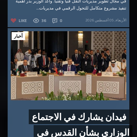
في مجال تطوير مديريات النقل فنياً وتقنياً. وأكد الوزير بدر أهمية
تنفيذ مشروع متكامل للتحول الرقمي في مديريات...
الأربعاء, 05 أغسطس 2026
0
36
LIKE
أخبار
فيدان يشارك في الاجتماع
الوزاري بشأن القدس في