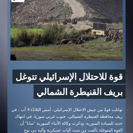
قوة للاحتلال الإسرائيلي تتوغل
بريف القنيطرة الشمالي
توغلت قوةٌ من جيش الاحتلال الإسرائيلي، أمس الثلاثاء 4 آب ، في
ريف محافظة القنيطرة الشمالي، جنوب غربي سوريا، في انتهاك
جديد للسيادة السورية. وذكرت وكالة الأنباء السورية “سانا” أن
القوة المتوغلة تألفت من ست آليات عسكرية وآلية من نوع