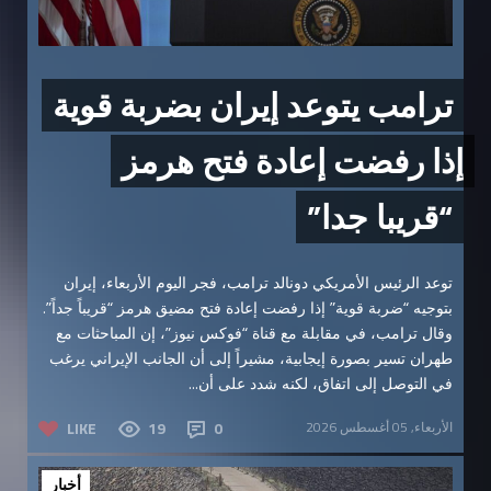
ترامب يتوعد إيران بضربة قوية
إذا رفضت إعادة فتح هرمز
“قريبا جدا”
توعد الرئيس الأمريكي دونالد ترامب، فجر اليوم الأربعاء، إيران
بتوجيه “ضربة قوية” إذا رفضت إعادة فتح مضيق هرمز “قريباً جداً”.
وقال ترامب، في مقابلة مع قناة “فوكس نيوز”، إن المباحثات مع
طهران تسير بصورة إيجابية، مشيراً إلى أن الجانب الإيراني يرغب
في التوصل إلى اتفاق، لكنه شدد على أن...
الأربعاء, 05 أغسطس 2026
0
19
LIKE
أخبار