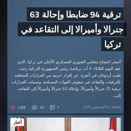
ترقية 94 ضابطا وإحالة 63
جنرالا وأميرالا إلى التقاعد في
تركيا
أسفر اجتماع مجلس الشورى العسكري الأعلى في تركيا، الذي
عقد اليوم الثلاثاء 4 آب برئاسة رئيس الجمهورية التركية رجب
طيب أردوغان في أنقرة، عن إقرار حزمة من القرارات المتعلقة
بالترقيات والتقاعد في صفوف القوات المسلحة. وشملت القرارات
ترقية 25 جنرالاً وأميرالاً، وإحالة 63 جنرالاً وأميرالاً إلى التقاعد،
إلى...
الثلاثاء, 04 أغسطس 2026
7
45
LIKE
أخبار