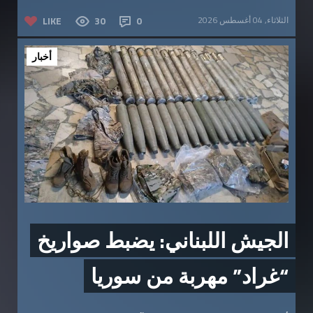
الثلاثاء, 04 أغسطس 2026
0
30
LIKE
أخبار
الجيش اللبناني: يضبط صواريخ
“غراد” مهربة من سوريا