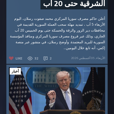
الشرقية حتى 20 آب
أعلن حاكم مصرف سوريا المركزي محمد صفوت رسلان، اليوم
الأربعاء 5 آب ، تمديد مهلة سحب العملة السورية القديمة في
محافظات دير الزور والرقة والحسكة حتى يوم الخميس 20 آب
الجاري، وذلك عبر فروع مصرف سوريا المركزي ومنافذ المؤسسة
السورية للبريد المعتمدة. وأوضح رسلان، في منشور عبر منصة
إكس، أنه تابع خلال اليومين...
الأربعاء, 05 أغسطس 2026
2
32
LIKE
أخبار