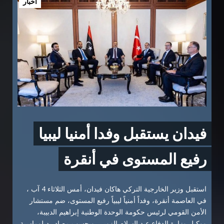
أخبار
فيدان يستقبل وفدا أمنيا ليبيا
رفيع المستوى في أنقرة
استقبل وزير الخارجية التركي هاكان فيدان، أمس الثلاثاء 4 آب ،
في العاصمة أنقرة، وفداً أمنياً ليبياً رفيع المستوى، ضم مستشار
الأمن القومي لرئيس حكومة الوحدة الوطنية إبراهيم الدبيبة،
ووكيل وزارة الدفاع عبد السلام الزوبي. وبحسب مصادر دبلوماسية