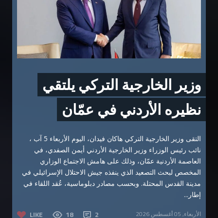
وزير الخارجية التركي يلتقي
نظيره الأردني في عمّان
التقى وزير الخارجية التركي هاكان فيدان، اليوم الأربعاء 5 آب ،
نائب رئيس الوزراء وزير الخارجية الأردني أيمن الصفدي، في
العاصمة الأردنية عمّان، وذلك على هامش الاجتماع الوزاري
المخصص لبحث التصعيد الذي ينفذه جيش الاحتلال الإسرائيلي في
مدينة القدس المحتلة. وبحسب مصادر دبلوماسية، عُقد اللقاء في
إطار...
الأربعاء, 05 أغسطس 2026
2
18
LIKE