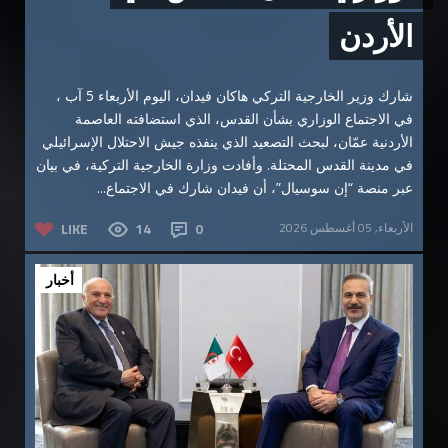
الأردن
شارك وزير الخارجية التركي هاكان فيدان، اليوم الأربعاء 5 آب ،
في الاجتماع الوزاري بشأن القدس، الذي استضافته العاصمة
الأردنية عمّان، لبحث التصعيد الذي ينفذه جيش الاحتلال الإسرائيلي
في مدينة القدس المحتلة. وأفادت وزارة الخارجية التركية، في بيان
عبر منصة “إن سوسيال”، أن فيدان شارك في الاجتماع...
الأربعاء, 05 أغسطس 2026
0
14
LIKE
أخبار