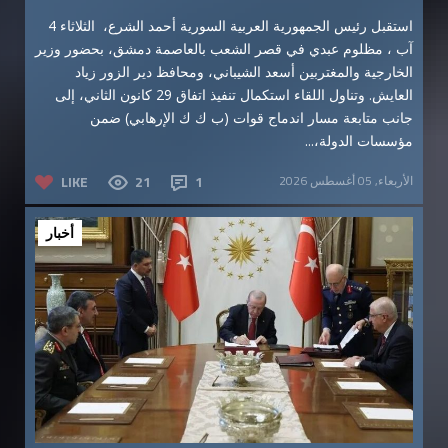
استقبل رئيس الجمهورية العربية السورية أحمد الشرع، الثلاثاء 4
آب ، مظلوم عبدي في قصر الشعب بالعاصمة دمشق، بحضور وزير
الخارجية والمغتربين أسعد الشيباني، ومحافظ دير الزور زياد
العايش. وتناول اللقاء استكمال تنفيذ اتفاق 29 كانون الثاني، إلى
جانب متابعة مسار اندماج قوات (ب ك ك الإرهابي) ضمن
مؤسسات الدولة،...
الأربعاء, 05 أغسطس 2026
1
21
LIKE
أخبار