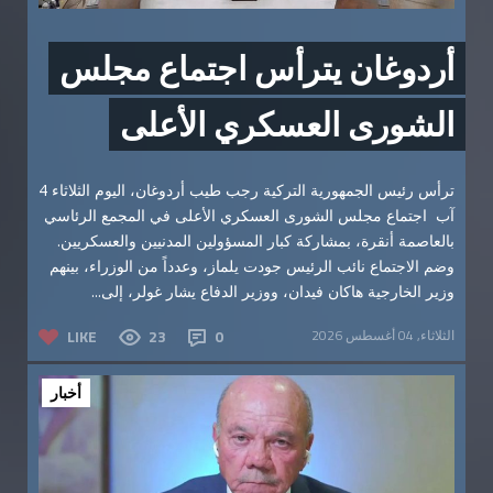
أردوغان يترأس اجتماع مجلس
الشورى العسكري الأعلى
ترأس رئيس الجمهورية التركية رجب طيب أردوغان، اليوم الثلاثاء 4
آب اجتماع مجلس الشورى العسكري الأعلى في المجمع الرئاسي
بالعاصمة أنقرة، بمشاركة كبار المسؤولين المدنيين والعسكريين.
وضم الاجتماع نائب الرئيس جودت يلماز، وعدداً من الوزراء، بينهم
وزير الخارجية هاكان فيدان، ووزير الدفاع يشار غولر، إلى...
الثلاثاء, 04 أغسطس 2026
0
23
LIKE
أخبار