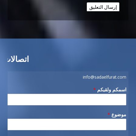
اتصالات
info@sadaelfurat.com
اسمكم ولقبكم
*
موضوع
*