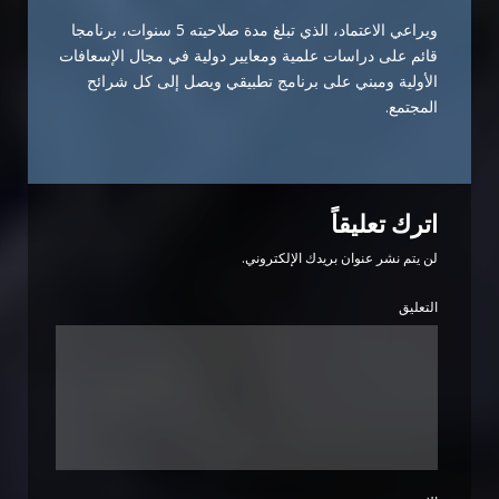
ويراعي الاعتماد، الذي تبلغ مدة صلاحيته 5 سنوات، برنامجا
قائم على دراسات علمية ومعايير دولية في مجال الإسعافات
الأولية ومبني على برنامج تطبيقي ويصل إلى كل شرائح
المجتمع.
اترك تعليقاً
لن يتم نشر عنوان بريدك الإلكتروني.
التعليق