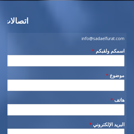
اتصالات
info@sadaelfurat.com
اسمكم ولقبكم
*
موضوع
*
هاتف
*
البريد الإلكتروني
*