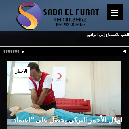
العب للاستماع إلى الراديو
الاخبار
الهلال الأحمر التركي يحصل على “اعتماد