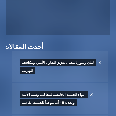
أحدث المقالات
لبنان وسوريا يبحثان تعزيز التعاون الأمني ومكافحة
التهريب
انتهاء الجلسة الخامسة لمحاكمة وسيم الأسد
وتحديد 18 آب موعداً للجلسة القادمة