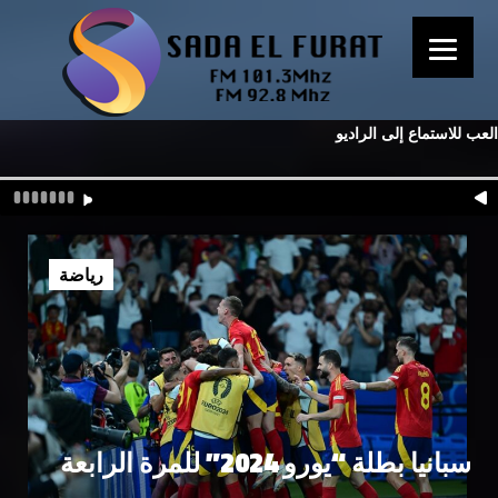
العب للاستماع إلى الراديو
رياضة
إسبانيا بطلة “يورو 2024” للمرة الرابعة