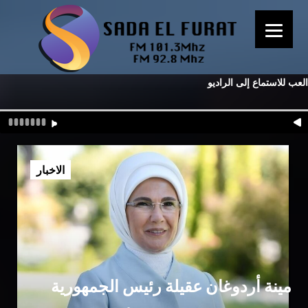
العب للاستماع إلى الراديو
الاخبار
أمينة أردوغان عقيلة رئيس الجمهورية