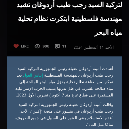
التركية السيد رجب طيب أردوغان تشيد
بمهندسة فلسطينية ابتكرت نظام تحلية
لمياه البحر
LIKE
998
11
الأحد, 11 أغسطس 2024
أشادت أمينة أردوغان عقيلة رئيس الجمهورية التركية السيد
رجب طيب أردوغان بالمهندسة الفلسطينية
إيناس الغول
بعد
تمكنها من صناعة نظام تحلية يحوّل مياه البحر المالحة إلى
مياه صالحة للشرب في ظل ندرتها بسبب الحرب الإسرائيلية
المستمرة على قطاع غزة منذ 7 أكتوبر/ تشرين الأول 2023.
وقالت أمينة أردوغان عقيلة رئيس الجمهورية التركية السيد
رجب طيب أردوغان في منشور على منصة “إكس”، الأحد:
“عدم الاستسلام يعني العثور على السبيل في جميع الظروف،
تمامًا مثل الماء”.