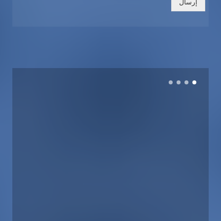
إرسال