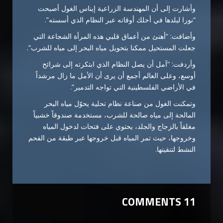
وأشارت إلى أن المهندسة الزراعية إيناس الغول أصبحت
“نورا لبلدها في أحلك أوقاته عبر النظام الذي أسسته”.
وأضافت: “أهنئ من أعماق قلبي هذه المرأة الشجاعة التي
جعلت المستحيل ممكنا بتحويل مياه البحر إلى مياه للشرب”.
وأردفت: “آمل أن يصل النظام الذي ابتكرته إلى شرائح
أوسع، وعلى العالم أجمع أن يرى أن الأمل ما زال مرشداً
في الأراضي الفلسطينية التي تواجه التدمير”.
وتمكنت الغول من صناعة نظام تحلية يحوّل مياه البحر
المالحة إلى مياه صالحة للشرب، مستخدمة صندوقاً خشبياً
مغلقاً بالزجاج والجلد، يحتوي على فتحات لدخول المياه
وخروجها، حيث تمر المياه قبل خروجها عبر طبقة من الفحم
النشط لتنقيتها.​​​​​​​
11 COMMENTS