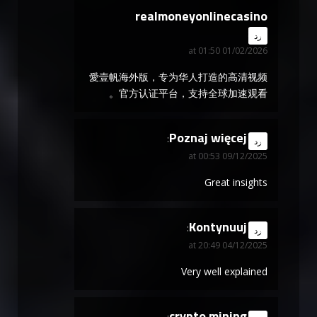
realmoneyonlinecasino
says:
رد
01/02/2026 at 01:50
愛壹帆海外版，专为华人打造的高清视频
官方认证平台，支持全球加速观看。
Poznaj więcej
says:
رد
09/12/2025 at 00:53
Great insights
Kontynuuj
says:
رد
04/12/2025 at 20:49
Very well explained
crypto mining