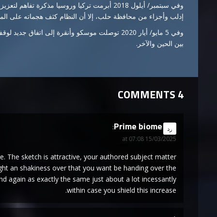
وفي سبتمبر/ أيلول 2018 أبرمت تركيا وروسيا مذكر
إدلب وأجزاء من محافظة حلب، إلا أن النظام كثف هجماته على المنطقة في 2019.​​​
وفي 5 مايو/ أيار 2020 توصلت موسكو وأنقرة إلى اتفا
بين الحين والآخر.​​​​​​​
4 COMMENTS
Prime biome
says:
رد
15/03/2025 at 07:08
ere. The sketch is attractive, your authored subject matter
ht an shakiness over that you want be handing over the
d again as exactly the same just about a lot incessantly
within case you shield this increase.