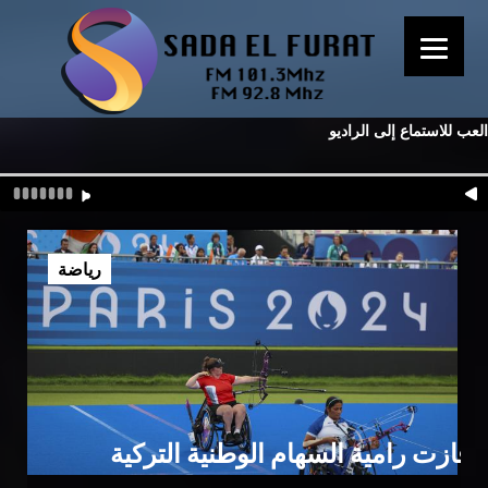
العب للاستماع إلى الراديو
رياضة
فازت رامية السهام الوطنية التركية