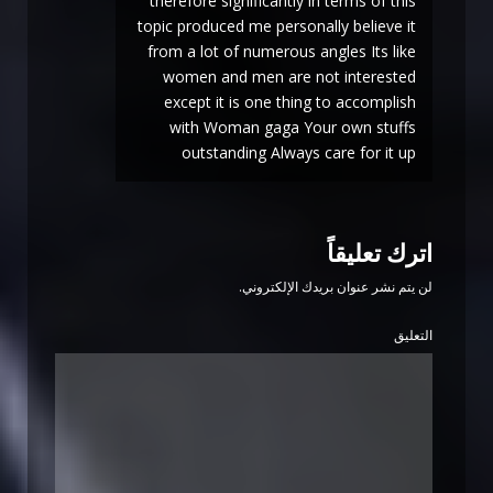
therefore significantly in terms of this
topic produced me personally believe it
from a lot of numerous angles Its like
women and men are not interested
except it is one thing to accomplish
with Woman gaga Your own stuffs
outstanding Always care for it up
اترك تعليقاً
لن يتم نشر عنوان بريدك الإلكتروني.
التعليق