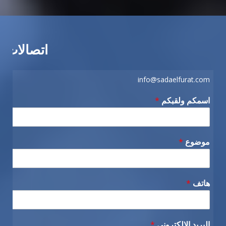
اتصالات
info@sadaelfurat.com
اسمكم ولقبكم
*
موضوع
*
هاتف
*
البريد الإلكتروني
*