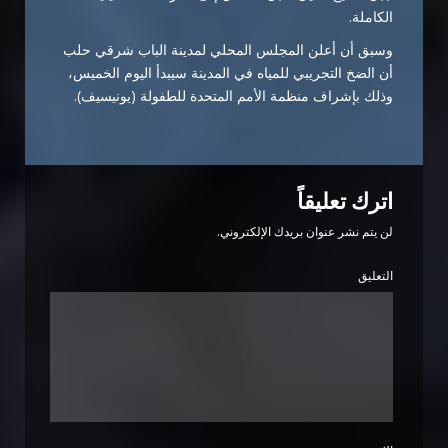
الكاملة.
وسبق أن أعلن المجلس المحلي لمدينة الباب شرقي حلب
أن الضخ التجريبي للمياه في المدينة سيبدأ اليوم الخميس،
وذلك بإشراف منظمة الأمم المتحدة للطفولة (يونيسيف).
اترك تعليقاً
لن يتم نشر عنوان بريدك الإلكتروني.
التعليق