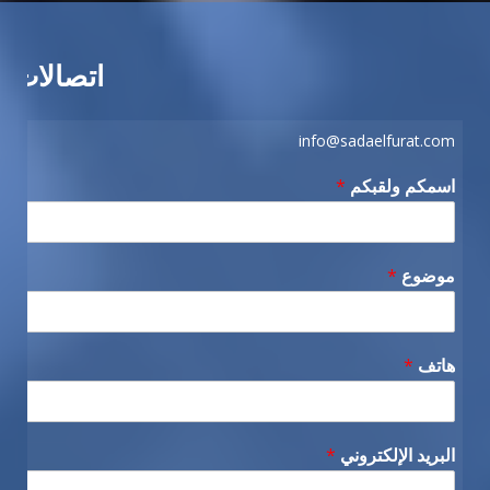
اتصالات
info@sadaelfurat.com
اسمكم ولقبكم
*
موضوع
*
هاتف
*
البريد الإلكتروني
*