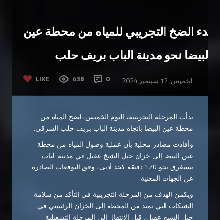
بدء الضخ التجريبي للمياه من محطة عين
البيضا نحو مدينة الباب بريف حلب
LIKE
438
0
الخميس, 12 سبتمبر 2024
بدأت المرحلة التجريبية، اليوم الخميس، لضخ المياه من
محطة عين البيضا باتجاه مدينة الباب بريف حلب الشرقي.
وأفادت مصادر محلية بأن عملية وصول المياه من محطة
عين البيضا إلى خزان جبل الشيخ عقيل في مدينة الباب
تستغرق نحو 120 دقيقة كحد أدنى، وفق التوقعات الصادرة
عن الجهات المعنية.
ويكمن الهدف من المرحلة التجريبية في التأكد من سلامة
الشبكات التي تمتد من المحطة إلى الخزان الرئيسي في
جبل الشيخ عقيل، قبل الانتقال إلى المرحلة التشغيلية