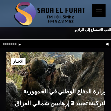
العب للاستماع إلى الراديو
الاخبار
وزارة الدفاع الوطني في الجمهورية
التركية: تحييد 3 إرهابيين شمالي العراق