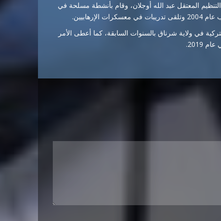
لتنظيم المعتقل عبد الله أوجلان، وقام بأنشطة مسلحة في
تركية في ولاية شرناق بالسنوات السابقة، كما أعطى الأمر
2019.