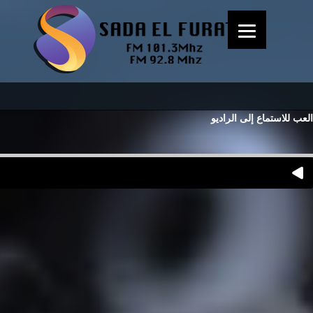
العب للاستماع إلى الراديو