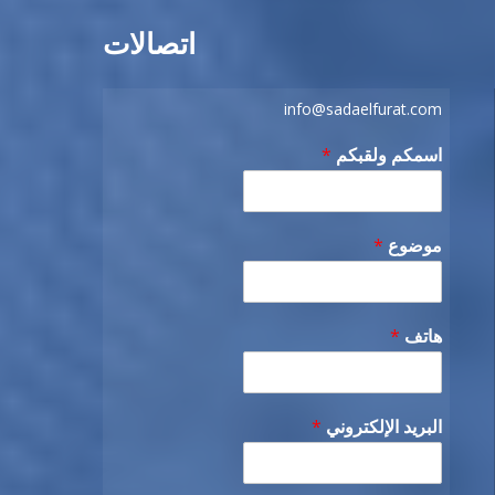
اتصالات
info@sadaelfurat.com
اسمكم ولقبكم
*
موضوع
*
هاتف
*
البريد الإلكتروني
*