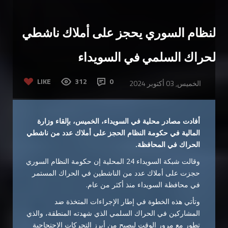
النظام السوري يحجز على أملاك ناشطي
الحراك السلمي في السويداء
LIKE
312
0
الخميس, 03 أكتوبر 2024
أفادت مصادر محلية في السويداء، الخميس، بإلقاء وزارة
المالية في حكومة النظام الحجز على أملاك عدد من ناشطي
الحراك في المحافظة
.
وقالت شبكة السويداء 24 المحلية إن حكومة النظام السوري
حجزت على أملاك عدد من الناشطين في الحراك المستمر
في محافظة السويداء منذ أكثر من عام.
وتأتي هذه الخطوة في إطار الإجراءات المتخذة ضد
المشاركين في الحراك السلمي الذي شهدته المنطقة، والذي
تطور مع مرور الوقت ليصبح من أبرز التحركات الاحتجاجية