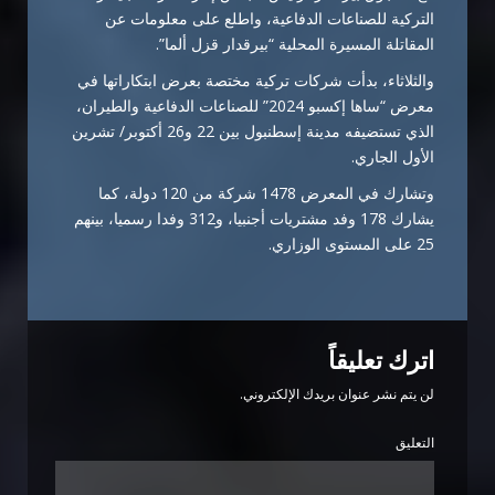
التركية للصناعات الدفاعية، واطلع على معلومات عن
المقاتلة المسيرة المحلية “بيرقدار قزل ألما”.
والثلاثاء، بدأت شركات تركية مختصة بعرض ابتكاراتها في
معرض “ساها إكسبو 2024” للصناعات الدفاعية والطيران،
الذي تستضيفه مدينة إسطنبول بين 22 و26 أكتوبر/ تشرين
الأول الجاري.
وتشارك في المعرض 1478 شركة من 120 دولة، كما
يشارك 178 وفد مشتريات أجنبيا، و312 وفدا رسميا، بينهم
25 على المستوى الوزاري.
اترك تعليقاً
لن يتم نشر عنوان بريدك الإلكتروني.
التعليق