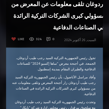
أردوغان تلقى معلومات عن المعرض من
مسؤولي كبرى الشركات التركية الرائدة
في الصناعات الدفاعية
LIKE
324
0
السبت, 26 أكتوبر 2024
تجول رئيس الجمهورية التركية السيد رجب طيب أردوغان،
الجمعة، في أجنحة معرض “ساها إكسبو 2024” للصناعات
الدفاعية والطيران المقام بمدينة إسطنبول.
وأفاد مراسل الأناضول، بأن رئيس الجمهورية التركية السيد
رجب طيب أردوغان زار أجنحة المعرض وتلقى معلومات عنه
من مسؤولي كبرى الشركات التركية الرائدة في الصناعات
الدفاعية.
وتحدث رئيس الجمهورية التركية السيد رجب طيب أردوغان
مع سلجوق بيرقدار، رئيس مجلس إدارة شركة “بايكار”