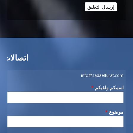
اتصالات
info@sadaelfurat.com
اسمكم ولقبكم
*
موضوع
*