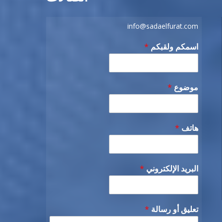
info@sadaelfurat.com
اسمكم ولقبكم
*
موضوع
*
هاتف
*
البريد الإلكتروني
*
تعليق أو رسالة
*