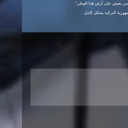
ل من يعيش على أرض هذا الوطن”.
هورية التركية بشكل كامل.