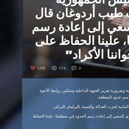
ب طيب أردوغان قال
لسعي إلى إعادة رسم
، علينا الحفاظ على
واننا الأكراد”
LIKE
514
0
 وضرورة تعزيز الجبهة الداخلية وتمكين روابط الأخوة
 رسم حدود المنطقة.
يابية لحزب العدالة والتنمية بالبرلمان التركي.
ي السعي إلى إعادة رسم الحدود في منطقتنا، علينا الحفاظ