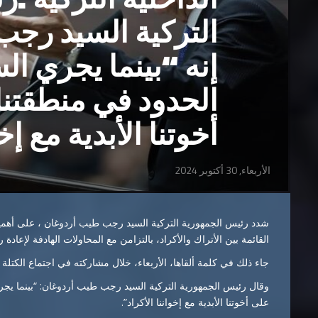
التركية السيد رج
إنه “بينما يجري ا
الحدود في منطقتنا
أخوتنا الأبدية مع إخ
الأربعاء, 30 أكتوبر 2024
شدد رئيس الجمهورية التركية السيد رجب طيب أردوغان ، على أهمية
القائمة بين الأتراك والأكراد، بالتزامن مع المحاولات الهادفة لإعادة
جاء ذلك في كلمة ألقاها، الأربعاء، خلال مشاركته في اجتماع الكتلة الن
وقال رئيس الجمهورية التركية السيد رجب طيب أردوغان: “بينما يجر
على أخوتنا الأبدية مع إخواننا الأكراد”.