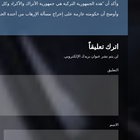
وأكد أن “هذه الجمهورية التركية هي جمهورية الأتراك والأكراد وك
وأوضح أن حكومته عازمة على إخراج مسألة الإرهاب من أجندة الجم
اترك تعليقاً
لن يتم نشر عنوان بريدك الإلكتروني.
التعليق
الاسم