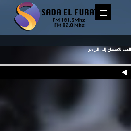
العب للاستماع إلى الراديو