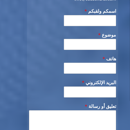
اسمكم ولقبكم
*
موضوع
*
هاتف
*
البريد الإلكتروني
*
تعليق أو رسالة
*