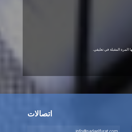
 المرة المقبلة في تعليقي.
اتصالات
info@sadaelfurat.com