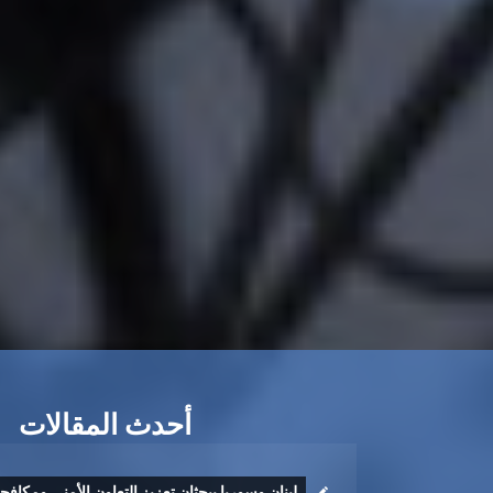
أحدث المقالات
لبنان وسوريا يبحثان تعزيز التعاون الأمني ومكافح