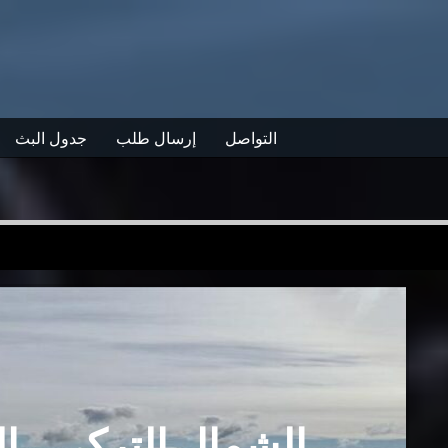
التواصل
إرسال طلب
جدول البث
الشمال التركي.. ا