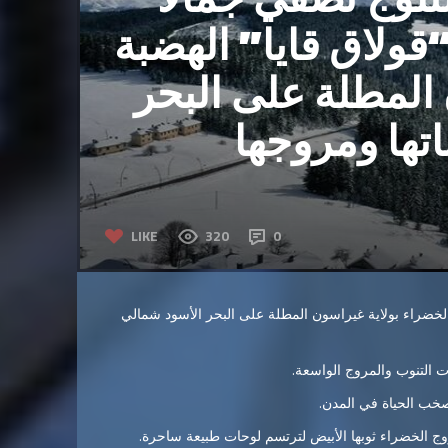
ولاق قايا” الهضبة
 المطلة على البحر
اتها ومروجها
LIKE
320
0
 الخضراء بولاية غيراسون المطلة على البحر الأسود شمالي
صخب الحياة في المدن.
ج الخضراء ثوبها الأبيض لترتسم لوحات طبيعة ساحرة.