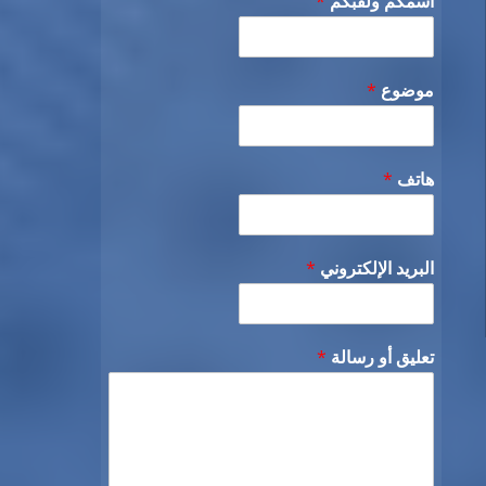
اسمكم ولقبكم
*
موضوع
*
هاتف
*
البريد الإلكتروني
*
تعليق أو رسالة
*