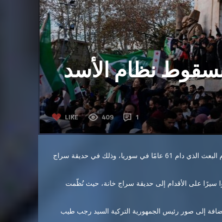
سقوط نظام الأسد
LIKE
409
1
احتفل عدد كبير من السوريين المقيمين في إسطنبول، بسقوط نظام البعث الذي دام 61 عامًا في سوريا، وذلك في حديقة سراج
 سيرًا على الأقدام إلى حديقة سراج خانة، حيث نُظّمت
لإضافة إلى صور رئيس الجمهورية التركية السيد رجب طيب