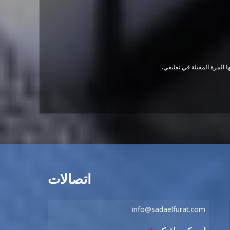
 المرة المقبلة في تعليقي.
اتصالات
info@sadaelfurat.com