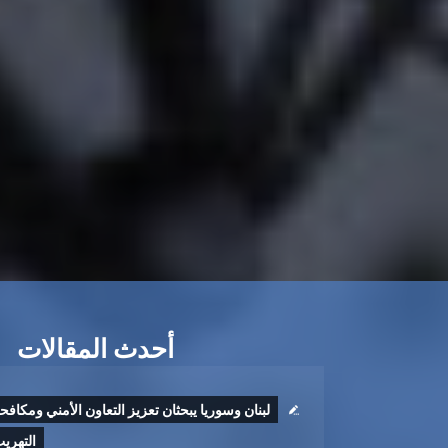
أحدث المقالات
لبنان وسوريا يبحثان تعزيز التعاون الأمني ومكافح
التهري