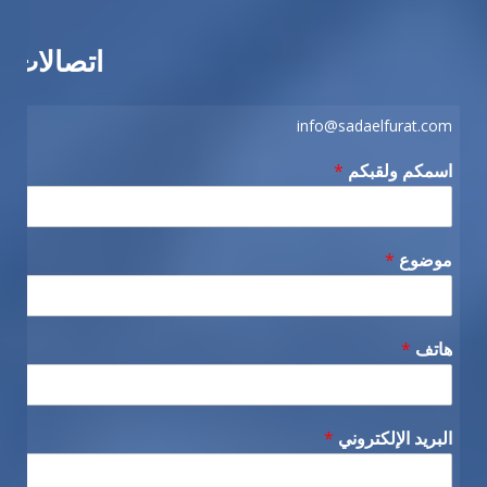
اتصالات
info@sadaelfurat.com
اسمكم ولقبكم
*
موضوع
*
هاتف
*
البريد الإلكتروني
*