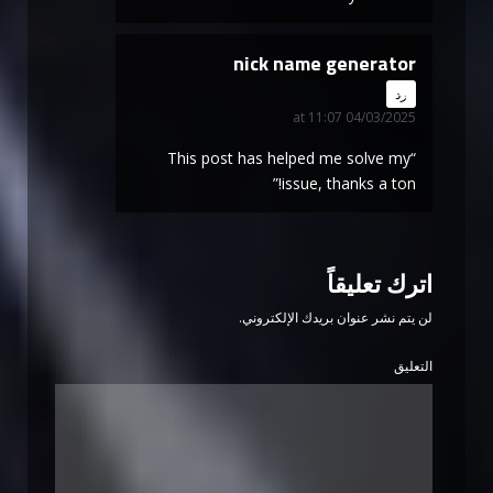
nick name generator
says:
رد
04/03/2025 at 11:07
“This post has helped me solve my
issue, thanks a ton!”
اترك تعليقاً
لن يتم نشر عنوان بريدك الإلكتروني.
التعليق