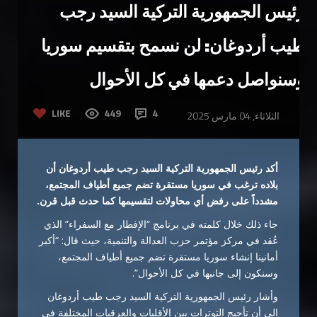
رئيس الجمهورية التركية السيد رجب
طيب أردوغان: لن نسمح بتقسيم سوريا
وسنواصل دعمها في كل الأحوال
LIKE
449
4
الثلاثاء, 04 مارس 2025
أكد رئيس الجمهورية التركية السيد رجب طيب أردوغان أن
بلاده ترغب في سوريا مستقرة تضم جميع أطياف المجتمع،
مشدداً على رفض أي محاولات لتقسيمها كما حدث قبل قرن
.
جاء ذلك خلال كلمته في برنامج “الإفطار مع السفراء” الذي
عُقد في مركز مؤتمر حزب العدالة والتنمية، حيث قال: “أكبر
أمانينا إنشاء سوريا مستقرة تضم جميع أطياف المجتمع،
وسنكون إلى جانبها في كل الأحوال”.
وأشار رئيس الجمهورية التركية السيد رجب طيب أردوغان
إلى أن تأجيج التوترات بين الأقليات والعرقيات المختلفة في