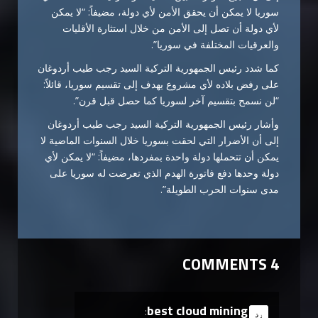
سوريا لا يمكن أن يحقق الأمن لأي دولة، مضيفاً: “لا يمكن
لأي دولة أن تصل إلى الأمن من خلال استثارة الأقليات
والعرقيات المختلفة في سوريا”.
كما شدد رئيس الجمهورية التركية السيد رجب طيب أردوغان
على رفض بلاده لأي مشروع يهدف إلى تقسيم سوريا، قائلاً:
“لن نسمح بتقسيم آخر لسوريا كما حصل قبل قرن”.
وأشار رئيس الجمهورية التركية السيد رجب طيب أردوغان
إلى أن الأضرار التي لحقت بسوريا خلال السنوات الماضية لا
يمكن أن تتحملها دولة واحدة بمفردها، مضيفاً: “لا يمكن لأي
دولة وحدها دفع فاتورة الهدم الذي تعرضت له سوريا على
مدى سنوات الحرب الطويلة”.
4 COMMENTS
best cloud mining
says:
رد