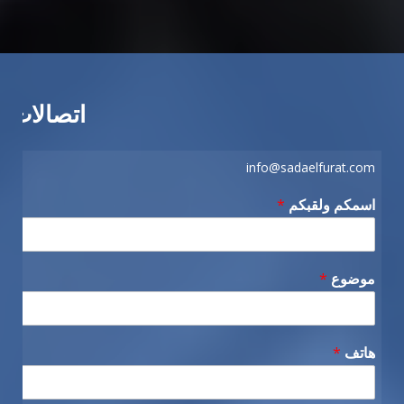
اتصالات
info@sadaelfurat.com
اسمكم ولقبكم
*
موضوع
*
هاتف
*