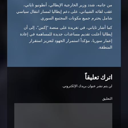
من جانبه، شدد وزير الخارجية الإيطالي، أنطونيو تاياني،
عقب لقائه الشيباني، على دعم إيطاليا لمسار انتقال سياسي
شامل يحترم جميع مكونات المجتمع السوري.
كما أشار تاياني، في تغريدة على منصة “إكس”، إلى أن
إيطاليا أعلنت تقديم مساعدات جديدة للمساهمة في إعادة
إعمار سوريا، مؤكداً استمرار الجهود لتعزيز استقرار
المنطقة.
اترك تعليقاً
لن يتم نشر عنوان بريدك الإلكتروني.
التعليق