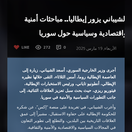
الشيباني يزور إيطاليا.. مباحثات أمنية
واقتصادية وسياسية حول سوريا
LIKE
272
0
الأربعاء, 19 مارس 2025
أجرى وزير الخارجية السوري، أسعد الشيباني، زيارة إلى
العاصمة الإيطالية روما، أمس الثلاثاء، التقى خلالها نظيره
الإيطالي، أنطونيو تاياني، ورئيس الاستخبارات الإيطالية،
فيتوريو ريزي، حيث بحث سبل تعزيز العلاقات الثنائية، إلى
جانب التطورات السياسية والأمنية في سوريا.
وأعرب الشيباني، في تغريدة على منصة “إكس”، عن شكره
للحكومة الإيطالية على حفاوة الاستقبال، مشيراً إلى عمق
العلاقات التاريخية بين البلدين، والتطلع إلى تطوير التعاون
في المجالات السياسية والاقتصادية والأمنية والثقافية.