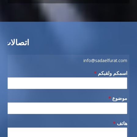
اتصالات
info@sadaelfurat.com
اسمكم ولقبكم
*
موضوع
*
هاتف
*