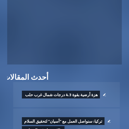
أحدث المقالات
هزة أرضية بقوة 4.3 درجات شمال غرب حلب ‏
تركيا: سنواصل العمل مع “آسيان” لتحقيق السلام