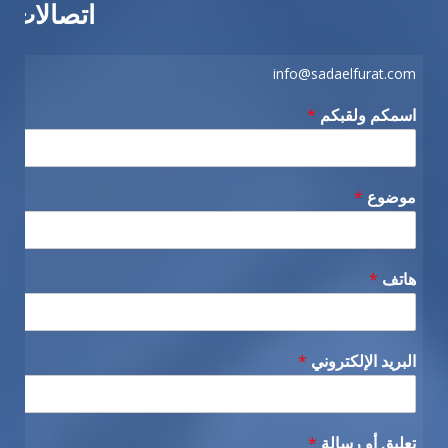
اتصالات
info@sadaelfurat.com
اسمكم ولقبكم
*
موضوع
*
هاتف
*
البريد الإلكتروني
*
تعليق أو رسالة
*