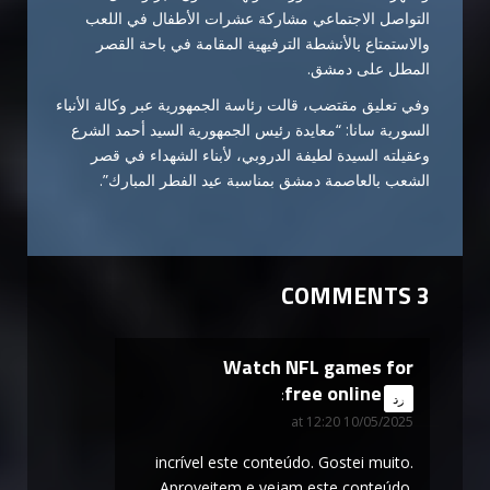
التواصل الاجتماعي مشاركة عشرات الأطفال في اللعب
والاستمتاع بالأنشطة الترفيهية المقامة في باحة القصر
المطل على دمشق.
وفي تعليق مقتضب، قالت رئاسة الجمهورية عبر وكالة الأنباء
السورية سانا: “معايدة رئيس الجمهورية السيد أحمد الشرع
وعقيلته السيدة لطيفة الدروبي، لأبناء الشهداء في قصر
الشعب بالعاصمة دمشق بمناسبة عيد الفطر المبارك”.
3 COMMENTS
Watch NFL games for
free online
says:
رد
10/05/2025 at 12:20
incrível este conteúdo. Gostei muito.
Aproveitem e vejam este conteúdo.