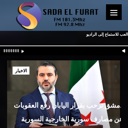
العب للاستماع إلى الراديو
الاخبار
دمشق ترحب بقرار اليابان رفع العقوبات
عن مصارف سورية الخارجية السورية