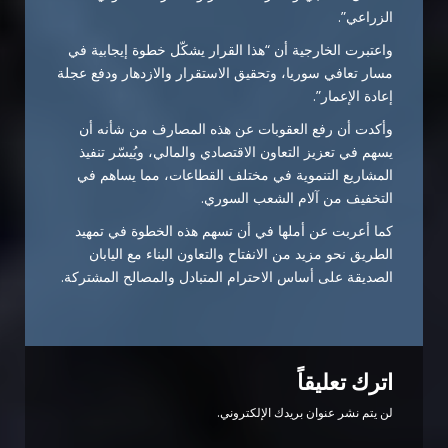
الزراعي”.
واعتبرت الخارجية أن “هذا القرار يشكّل خطوة إيجابية في
مسار تعافي سوريا، وتحقيق الاستقرار والازدهار ودفع عجلة
إعادة الإعمار”.
وأكدت أن رفع العقوبات عن هذه المصارف من شأنه أن
يسهم في تعزيز التعاون الاقتصادي والمالي، ويُيسّر تنفيذ
المشاريع التنموية في مختلف القطاعات، مما يساهم في
التخفيف من آلام الشعب السوري.
كما أعربت عن أملها في أن تسهم هذه الخطوة في تمهيد
الطريق نحو مزيد من الانفتاح والتعاون البناء مع اليابان
الصديقة على أساس الاحترام المتبادل والمصالح المشتركة.
اترك تعليقاً
لن يتم نشر عنوان بريدك الإلكتروني.