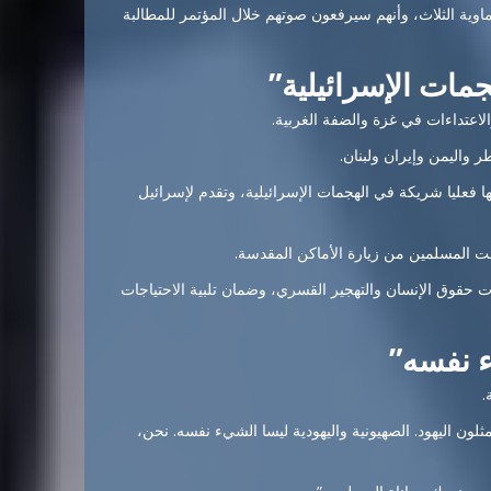
اوية الثلاث، وأنهم سيرفعون صوتهم خلال المؤتمر للمطالبة
جمات الإسرائيلية”
لاعتداءات في غزة والضفة الغربية.
واليمن وإيران ولبنان.
ها فعليا شريكة في الهجمات الإسرائيلية، وتقدم لإسرائيل
عت المسلمين من زيارة الأماكن المقدسة.
ت حقوق الإنسان والتهجير القسري، وضمان تلبية الاحتياجات
ء نفسه”
.
مثلون اليهود. الصهيونية واليهودية ليسا الشيء نفسه. نحن،