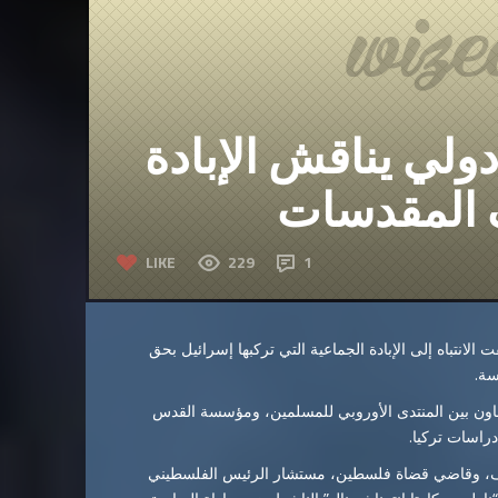
ولي يناقش الإبادة
 المقدسات
LIKE
229
1
لانتباه إلى الإبادة الجماعية التي تركبها إسرائيل بحق
سة.
تعاون بين المنتدى الأوروبي للمسلمين، ومؤسسة القدس
دراسات تركيا.
زوف، وقاضي قضاة فلسطين، مستشار الرئيس الفلسطيني