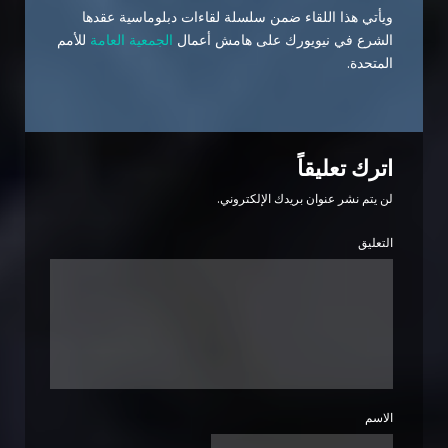
ويأتي هذا اللقاء ضمن سلسلة لقاءات دبلوماسية عقدها
الشرع في نيويورك على هامش أعمال
الجمعية العامة
للأمم
المتحدة.
اترك تعليقاً
لن يتم نشر عنوان بريدك الإلكتروني.
التعليق
الاسم