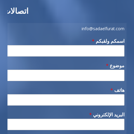
اتصالات
info@sadaelfurat.com
اسمكم ولقبكم
*
موضوع
*
هاتف
*
البريد الإلكتروني
*