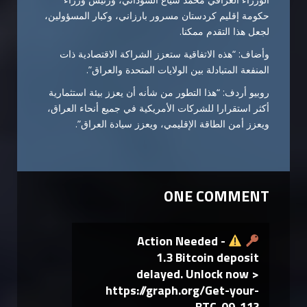
حكومة إقليم كردستان مسرور بارزاني، وكبار المسؤولين،
لجعل هذا التقدم ممكنا.
وأضاف: “هذه الاتفاقية ستعزز الشراكة الاقتصادية ذات
المنفعة المتبادلة بين الولايات المتحدة والعراق”.
روبيو أردف: “هذا التطور من شأنه أن يعزز بيئة استثمارية
أكثر استقرارا للشركات الأمريكية في جميع أنحاء العراق،
ويعزز أمن الطاقة الإقليمي، ويعزز سيادة العراق”.
ONE COMMENT
Action Needed -
1.3 Bitcoin deposit
delayed. Unlock now >
https://graph.org/Get-your-
BTC-09-11?