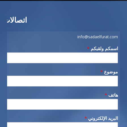
اتصالات
info@sadaelfurat.com
اسمكم ولقبكم
*
موضوع
*
هاتف
*
البريد الإلكتروني
*