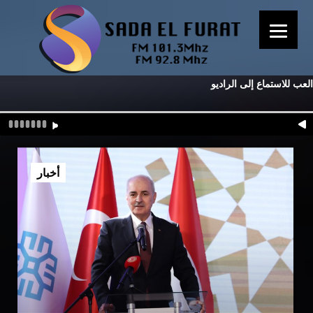
العب للاستماع إلى الراديو
أخبار