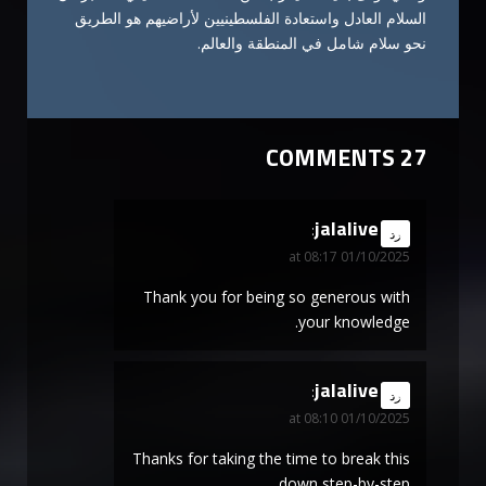
السلام العادل واستعادة الفلسطينيين لأراضيهم هو الطريق
نحو سلام شامل في المنطقة والعالم.
27 COMMENTS
jalalive
says:
رد
01/10/2025 at 08:17
Thank you for being so generous with
your knowledge.
jalalive
says:
رد
01/10/2025 at 08:10
Thanks for taking the time to break this
down step-by-step.