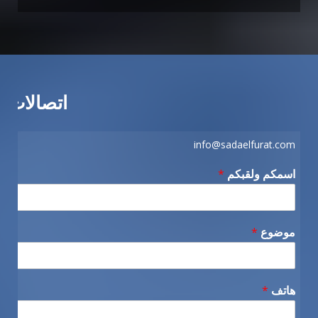
اتصالات
info@sadaelfurat.com
اسمكم ولقبكم
*
موضوع
*
هاتف
*