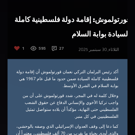
قورتولموش: إقامة دولة فلسطينية كاملة
السيادة بوابة السلام
1
595
27
الثلاثاء, 30 سبتمبر 2025
أكد رئيس البرلمان التركي نعمان قورتولموش أن إقامة دولة
فلسطينية كاملة السيادة ضمن حدود ما قبل عام 1967 هي
بوابة السلام في الشرق الأوسط.
وخلال كلمة له في المجر، شدد قورتولموش على أن من
واجب تركيا الأخوي والإنساني الدفاع عن حقوق الشعب
الفلسطيني حتى النهاية، مؤكداً أن بلاده ستواصل تمثيل
الفلسطينيين في كل منبر.
كما دعا إلى وقف العدوان الإسرائيلي الذي وصفه بالوحشي،
والذي أودى بحياة ما يقرب من 70 ألف فلسطيني، معتبراً أن