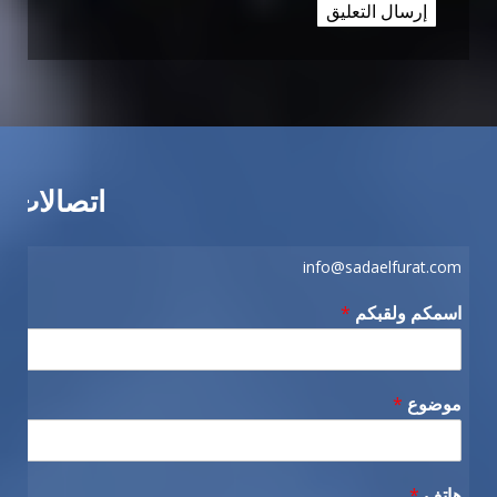
اتصالات
info@sadaelfurat.com
اسمكم ولقبكم
*
موضوع
*
هاتف
*