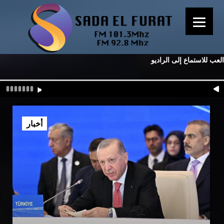
العب للاستماع إلى الراديو
أخبار