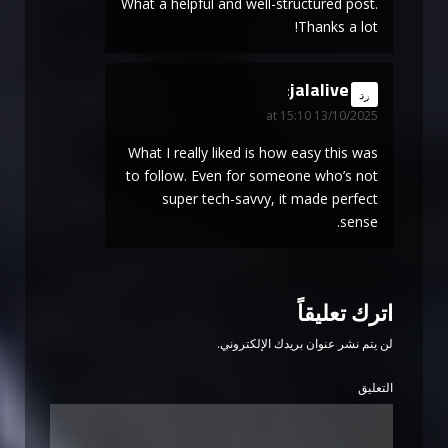
What a helpful and well-structured post.
Thanks a lot!
jalalive
says:
رد
13/10/2025 at 15:10
What I really liked is how easy this was
to follow. Even for someone who’s not
super tech-savvy, it made perfect
sense.
اترك تعليقاً
لن يتم نشر عنوان بريدك الإلكتروني.
التعليق