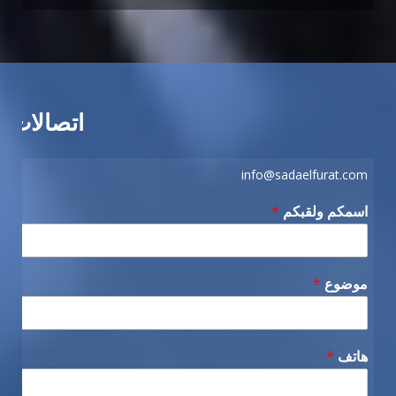
اتصالات
info@sadaelfurat.com
اسمكم ولقبكم
*
موضوع
*
هاتف
*