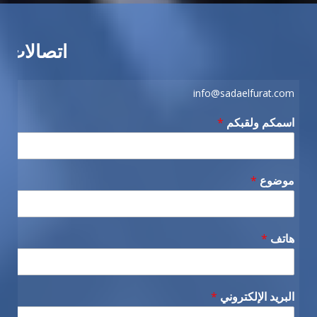
اتصالات
info@sadaelfurat.com
اسمكم ولقبكم
*
موضوع
*
هاتف
*
البريد الإلكتروني
*