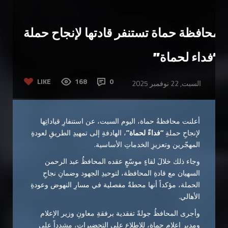
محافظة حماة تستنفر قادتها لإنجاح حملة
“فداء لحماة”
LIKE
168
0
السبت, 22 نوفمبر 2025
أعلنت محافظةُ حماة، اليوم السبت، عن استنفارِ قياداتِها
لإنجاحِ حملةِ
“فداءً لحماة”
، الهادفةِ إلى تمهيدِ الطريقِ لعودةِ
المهجّرين وتعزيزِ الخدماتِ الأساسية.
وجاء ذلك خلالَ لقاءٍ موسّعٍ عقده المحافظُ عبد الرحمن
السهيان مع قادةِ المحافظة، لتوحيدِ الجهود وضمانِ نجاحِ
الحملة، مؤكداً أنها محطةٌ مفصلية في مسارِ النهوض وعودةِ
الأهالي.
وأجرى المحافظُ جولةً تفقدية برفقةِ معاونِ وزير الإعلام
ومديرِ إعلامِ حماة، للاطلاعِ على التحضيرات، مشدداً على