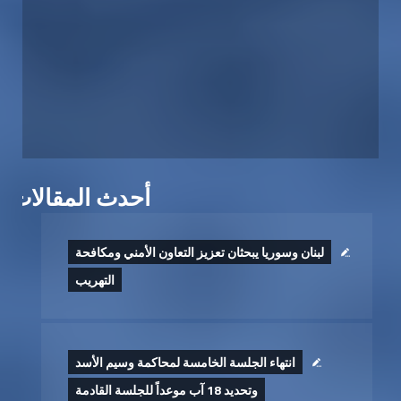
أحدث المقالات
لبنان وسوريا يبحثان تعزيز التعاون الأمني ومكافحة
التهريب
انتهاء الجلسة الخامسة لمحاكمة وسيم الأسد
وتحديد 18 آب موعداً للجلسة القادمة