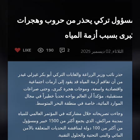
مسؤول تركي يحذر من حروب وهجرات
كبرى بسبب أزمة المياه
LIKE
190
2
الثلاثاء, 02 ديسمبر 2025
حذر نائب وزير الزراعة والغابات التركي أبو بكر غيزلي غيدر
من أن تفاقم أزمة المياه قد يقود إلى أزمات اجتماعية
واقتصادية واسعة، وموجات هجرة كبرى، وحتى صراعات
مستقبلية، مؤكداً أن العالم يواجه تحدياً خطيراً في مجال
الموارد المائية، خاصة في منطقة البحر المتوسط.
وجاءت تصريحاته خلال مشاركته في المؤتمر العالمي للمياه
بمدينة مراكش، الذي يجمع أكثر من 1500 خبير ومسؤول
من أكثر من 100 دولة لمناقشة التحديات المتعلقة بالأمن
المائي والبنى التحتية والحلول التقنية.