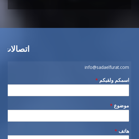
اتصالات
info@sadaelfurat.com
اسمكم ولقبكم
*
موضوع
*
هاتف
*