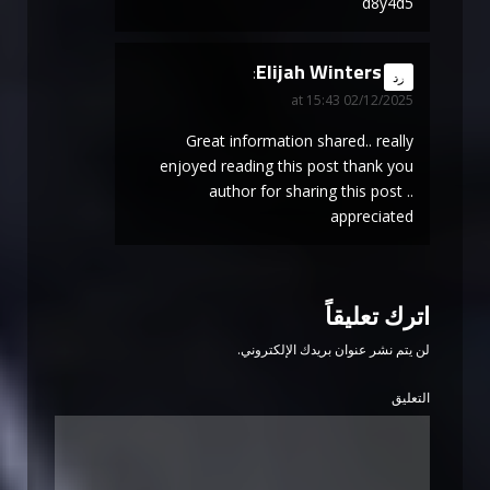
d8y4d5
Elijah Winters
says:
رد
02/12/2025 at 15:43
Great information shared.. really
enjoyed reading this post thank you
author for sharing this post ..
appreciated
اترك تعليقاً
لن يتم نشر عنوان بريدك الإلكتروني.
التعليق