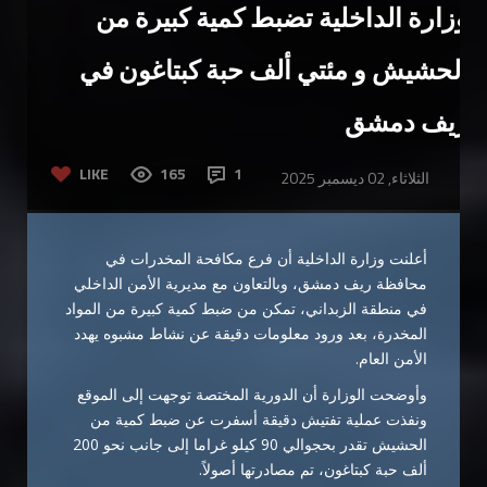
وزارة الداخلية تضبط كمية كبيرة من
الحشيش و مئتي ألف حبة كبتاغون في
ريف دمشق
LIKE
165
1
الثلاثاء, 02 ديسمبر 2025
أعلنت وزارة الداخلية أن فرع مكافحة المخدرات في
محافظة ريف دمشق، وبالتعاون مع مديرية الأمن الداخلي
في منطقة الزبداني، تمكن من ضبط كمية كبيرة من المواد
المخدرة، بعد ورود معلومات دقيقة عن نشاط مشبوه يهدد
الأمن العام.
وأوضحت الوزارة أن الدورية المختصة توجهت إلى الموقع
ونفذت عملية تفتيش دقيقة أسفرت عن ضبط كمية من
الحشيش تقدر بحجوالي 90 كيلو غراما إلى جانب نحو 200
ألف حبة كبتاغون، تم مصادرتها أصولاً.