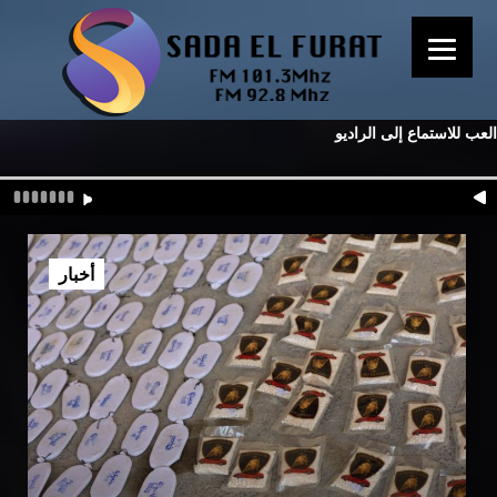
العب للاستماع إلى الراديو
أخبار