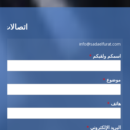
اتصالات
info@sadaelfurat.com
اسمكم ولقبكم
*
موضوع
*
هاتف
*
البريد الإلكتروني
*