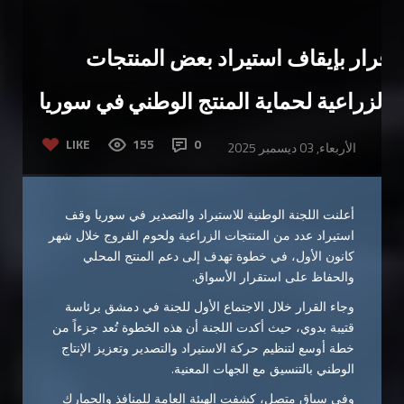
قرار بإيقاف استيراد بعض المنتجات
الزراعية لحماية المنتج الوطني في سوريا
LIKE
155
0
الأربعاء, 03 ديسمبر 2025
أعلنت اللجنة الوطنية للاستيراد والتصدير في سوريا وقف
استيراد عدد من المنتجات الزراعية ولحوم الفروج خلال شهر
كانون الأول، في خطوة تهدف إلى دعم المنتج المحلي
والحفاظ على استقرار الأسواق.
وجاء القرار خلال الاجتماع الأول للجنة في دمشق برئاسة
قتيبة بدوي، حيث أكدت اللجنة أن هذه الخطوة تُعد جزءاً من
خطة أوسع لتنظيم حركة الاستيراد والتصدير وتعزيز الإنتاج
الوطني بالتنسيق مع الجهات المعنية.
وفي سياق متصل، كشفت الهيئة العامة للمنافذ والجمارك