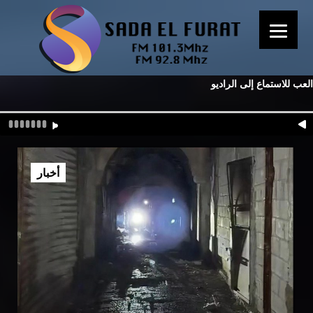
العب للاستماع إلى الراديو
أخبار