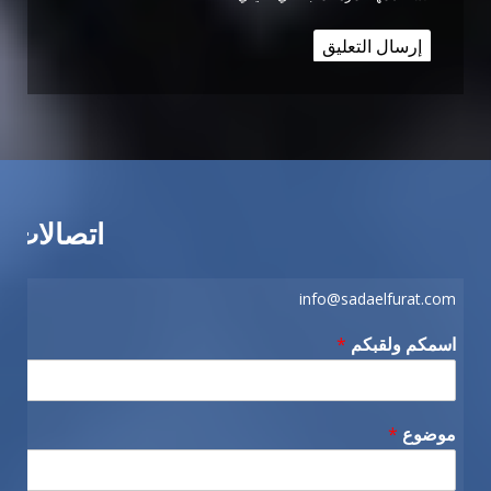
اتصالات
info@sadaelfurat.com
اسمكم ولقبكم
*
موضوع
*