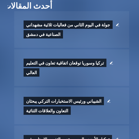
أحدث المقالات
جولة في اليوم الثاني من فعاليات ثلاثية مشهداني
الصناعية في دمشق
تركيا وسوريا توقعان اتفاقية تعاون في التعليم
العالي
الشيباني ورئيس الاستخبارات التركي يبحثان
التعاون والعلاقات الثنائية