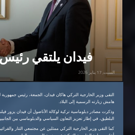
فيدان يلتقي رئيس ل
السبت, 17 يناير 2026
التقى وزير الخارجية التركي هاكان فيدان، الجمعة، رئيس جمهورية ل
هامش زيارته الرسمية إلى البلاد.
وذكرت مصادر دبلوماسية تركية لوكالة الأناضول أن فيدان يزور فيل
البلطيق، في إطار تعزيز التعاون السياسي والدبلوماسي بين الجانبين
كما التقى وزير الخارجية التركي ممثلين عن مجتمعي التتار والقرائي