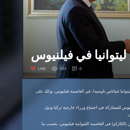
يتوانيا في فيلنيوس
LIKE
303
0
يتوانيا غيتاناس ناوسيدا، في العاصمة فيلنيوس، وذلك على
نيوس للمشاركة في اجتماع وزراء خارجية تركيا ودول
.
ن (الكاراي) في العاصمة الليتوانية فيلنيوس، بحسب ما