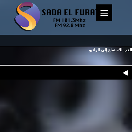
العب للاستماع إلى الراديو