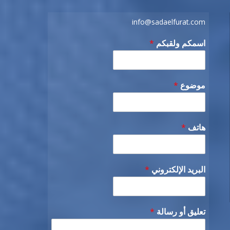
info@sadaelfurat.com
اسمكم ولقبكم
*
موضوع
*
هاتف
*
البريد الإلكتروني
*
تعليق أو رسالة
*