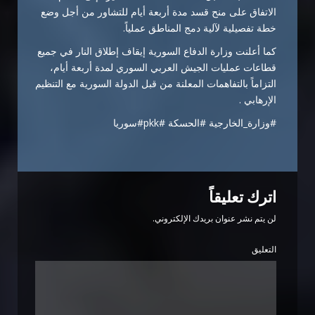
الاتفاق على منح قسد مدة أربعة أيام للتشاور من أجل وضع
خطة تفصيلية لآلية دمج المناطق عملياً.
كما أعلنت وزارة الدفاع السورية إيقاف إطلاق النار في جميع
قطاعات عمليات الجيش العربي السوري لمدة أربعة أيام،
التزاماً بالتفاهمات المعلنة من قبل الدولة السورية مع التنظيم
الإرهابي .
#وزارة_الخارجية #الحسكة #pkk#سوريا
اترك تعليقاً
لن يتم نشر عنوان بريدك الإلكتروني.
التعليق