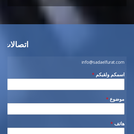
اتصالات
info@sadaelfurat.com
اسمكم ولقبكم
*
موضوع
*
هاتف
*