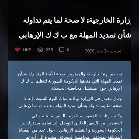
وزارة الخارجية: لا صحة لما يتم تداوله
بشأن تمديد المهلة مع ب ك ك الإرهابي
LIKE
235
0
السبت, 24 يناير 2026
نفت وزارة الخارجية والمغتربين صحة الأنباء المتداولة بشأن
تمديد المهلة التي منحتها الحكومة السورية لتنظيم ب ك ك
الإرهابي حول مستقبل محافظة الحسكة.
وقال مصدر في الوزارة لوكالة سانا، اليوم السبت، إنه لا
صحة لما يتم تداوله بشأن تمديد المهلة مع ب ك ك الإرهابي .
وكانت رئاسة الجمهورية العربية السورية أعلنت في
العشرين من الشهر الجاري التوصل إلى تفاهم مشترك بين
الحكومة السورية و التنظيم الإرهابي ، حول عدد من القضايا
المتعلقة بمستقبل محافظة الحسكة، مشيرة إلى أنه تم