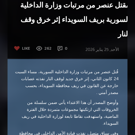
مقتل عنصر من مرتبات وزارة الداخلية
السورية بريف السويداء إثر خرق وقف
النار
LIKE
262
0
الأحد, 25 يناير 2026
قُتل عنصر من مرتبات وزارة الداخلية السورية، مساء السبت
24 كانون الثاني، إثر خرق جديد لوقف النار نفذته عصابات
خارجة عن القانون في ريف محافظة السويداء، بحسب
مصدر أمني .
وأوضح المصدر أن هذا الاعتداء يأتي ضمن سلسلة من
الخروقات التي ارتكبتها مجموعات متمردة خلال الفترة
الماضية، واستهدفت نقاطا تابعة لوزارة الداخلية في ريف
السويداء.
وفي سياق متصل، نفذت قيادة الأمن الداخلي في محافظة