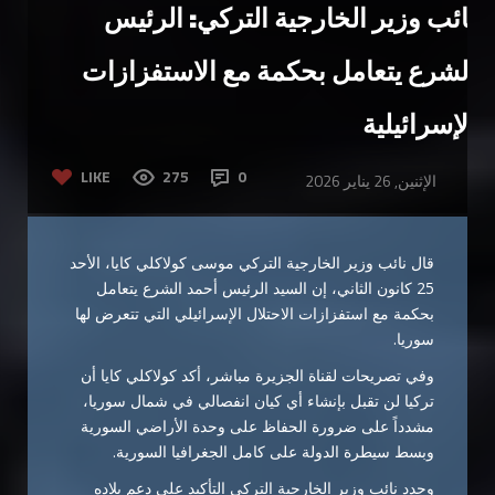
نائب وزير الخارجية التركي: الرئيس
الشرع يتعامل بحكمة مع الاستفزازات
الإسرائيلية
LIKE
275
0
الإثنين, 26 يناير 2026
قال نائب وزير الخارجية التركي موسى كولاكلي كايا، الأحد
25 كانون الثاني، إن السيد الرئيس أحمد الشرع يتعامل
بحكمة مع استفزازات الاحتلال الإسرائيلي التي تتعرض لها
سوريا.
وفي تصريحات لقناة الجزيرة مباشر، أكد كولاكلي كايا أن
تركيا لن تقبل بإنشاء أي كيان انفصالي في شمال سوريا،
مشدداً على ضرورة الحفاظ على وحدة الأراضي السورية
وبسط سيطرة الدولة على كامل الجغرافيا السورية.
وجدد نائب وزير الخارجية التركي التأكيد على دعم بلاده