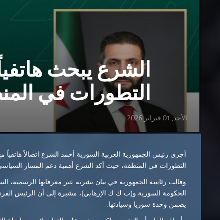
الشرع يبحث هاتفيا
التطورات في المن
الأحد, 01 فبراير 2026
أجرى رئيس الجمهورية العربية السورية أحمد الشرع اتصالاً هاتفياً
التطورات في المنطقة، حيث أكد الشرع أهمية دعم المسار السياسي 
الحكومة السورية و(ب ك ك الإرهابي)، مشيرة إلى أن الرئيس الفرنسي 
يضمن وحدة سوريا وسيادتها.