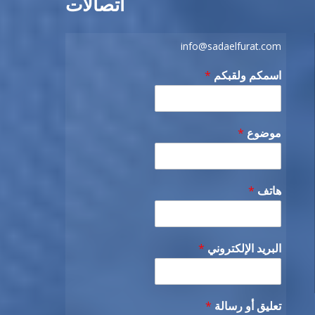
اتصالات
info@sadaelfurat.com
اسمكم ولقبكم
*
موضوع
*
هاتف
*
البريد الإلكتروني
*
تعليق أو رسالة
*