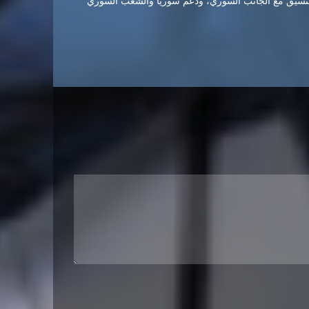
التنسيق مع الجانب السوري، ودعم سوريا والشعب السوري