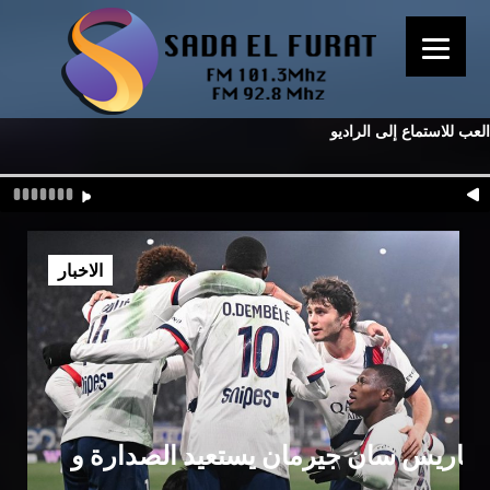
العب للاستماع إلى الراديو
الاخبار
باريس سان جيرمان يستعيد الصدارة و