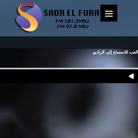
العب للاستماع إلى الراديو