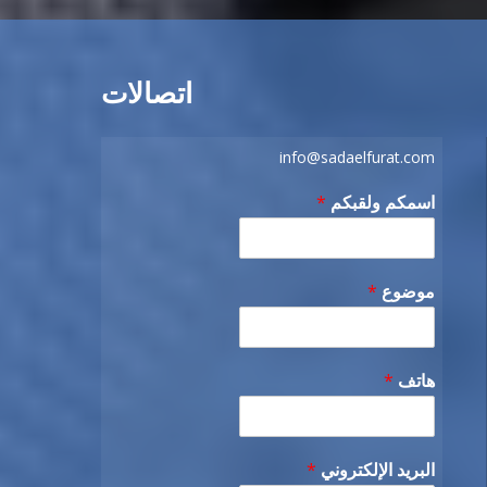
اتصالات
info@sadaelfurat.com
اسمكم ولقبكم
*
موضوع
*
هاتف
*
البريد الإلكتروني
*