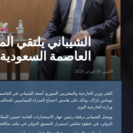
الشيباني يلتقي ال
العاصمة السعودية 
الإثنين, 09 فبراير 2026
التقى وزير الخارجية والمغتربين السوري أسعد الشيباني في العاصم
توماس باراك، وذلك على هامش اجتماع المدراء السياسيين للتحالف 
وزارة الخارجية اليوم.
ووصل الشيباني برفقة رئيس جهاز الاستخبارات العامة حسين السلام
الدولي، في خطوة تعكس استمرار التنسيق الدولي في ملف مكافحة