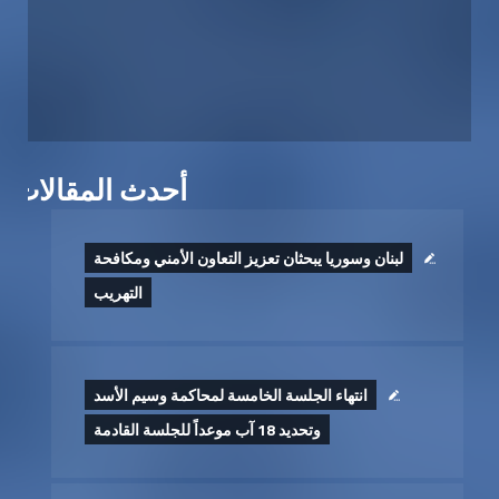
أحدث المقالات
لبنان وسوريا يبحثان تعزيز التعاون الأمني ومكافحة
التهريب
انتهاء الجلسة الخامسة لمحاكمة وسيم الأسد
وتحديد 18 آب موعداً للجلسة القادمة