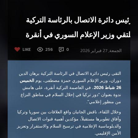
رئيس دائرة الاتصال بالرئاسة التركية
يلتقي وزير الإعلام السوري في أنقرة
LIKE
256
0
الجمعة, 27 فبراير 2026
التقى رئيس دائرة الاتصال في الرئاسة التركية برهان الدين
دوران، وزير الإعلام السوري حمزة مصطفى، يوم
الخميس
26 شباط 2026
، في العاصمة التركية أنقرة، على هامش
ندوة بعنوان “دور تركيا في إحلال السلام في مناطق النزاع
من منظور إعلامي”.
وخلال اللقاء، ناقش الجانبان واقع العلاقات بين سوريا وتركيا
وآفاق تطويرها مستقبلاً، مؤكدين أهمية قنوات الاتصال
والدبلوماسية الإعلامية في ترسيخ السلام والاستقرار وتعزيز
الأمن الإقليمي.