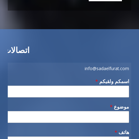
اتصالات
info@sadaelfurat.com
اسمكم ولقبكم
*
موضوع
*
هاتف
*