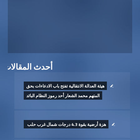
أحدث المقالات
هيئة العدالة الانتقالية تفتح باب الادعاءات بحق
المتهم محمد الشعار أحد رموز النظام البائد
هزة أرضية بقوة 4.3 درجات شمال غرب حلب ‏