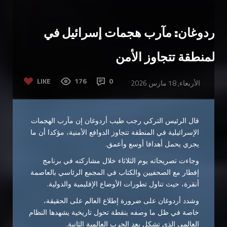
أردوغان: مآرب هجمات إسرائيل في
المنطقة تتجاوز الأمن
LIKE
176
0
الأربعاء, 18 مارس 2026
قال الرئيس التركي رجب طيب أردوغان إن مآرب الهجمات
الإسرائيلية في المنطقة تتجاوز الدوافع الأمنية، مؤكدا أن ما
يجري يحمل أهدافا أوسع وأعمق.
وجاءت تصريحاته يوم الثلاثاء خلال مشاركته في برنامج
إفطار مع الصحفيين والكتاب في المجمع الرئاسي بالعاصمة
أنقرة، حيث تناول تطورات الأوضاع الإقليمية والدولية.
وشدد أردوغان على ضرورة إطلاع العالم على الحقيقة،
خاصة في ظل ما وصفه بنقطة تحول تاريخية يشهدها النظام
العالمي الذي تشكل بعد الحرب العالمية الثانية.