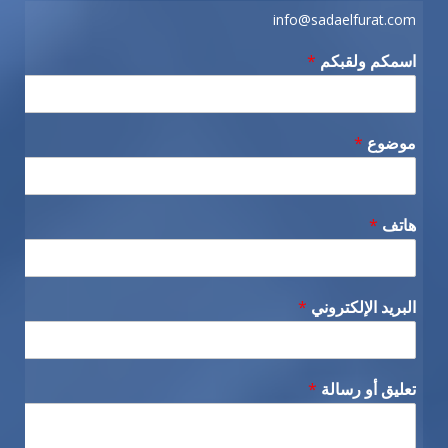
info@sadaelfurat.com
اسمكم ولقبكم
*
موضوع
*
هاتف
*
البريد الإلكتروني
*
تعليق أو رسالة
*